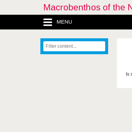
Macrobenthos of the N
MENU
Is