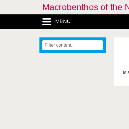
Macrobenthos of the N
MENU
Is