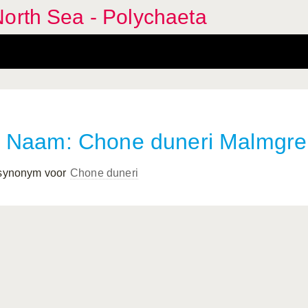
orth Sea - Polychaeta
Naam: Chone duneri Malmgre
 synonym voor
Chone duneri