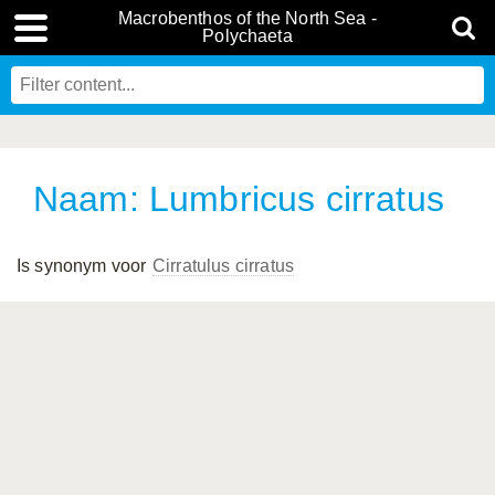
Macrobenthos of the North Sea -
Polychaeta
Naam: Lumbricus cirratus
Is synonym voor
Cirratulus cirratus