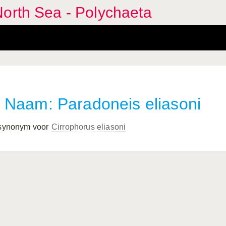
orth Sea - Polychaeta
Naam: Paradoneis eliasoni
 synonym voor
Cirrophorus eliasoni