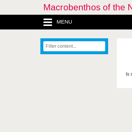
Macrobenthos of the N
MENU
Is