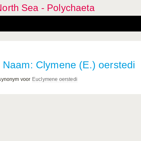
orth Sea - Polychaeta
Naam: Clymene (E.) oerstedi
 synonym voor
Euclymene oerstedi