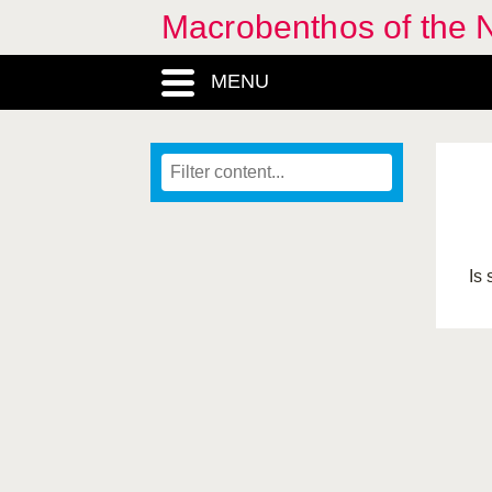
Macrobenthos of the N
MENU
Is