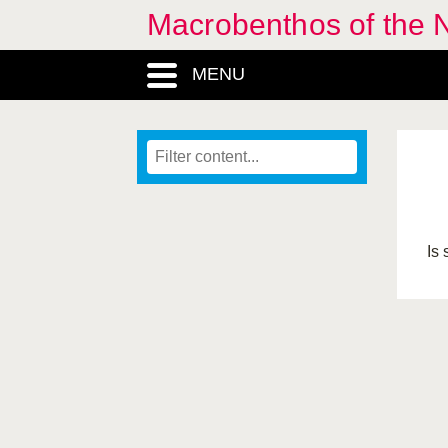
Macrobenthos of the N
MENU
Is