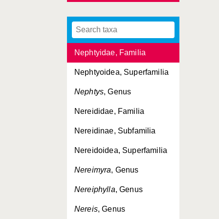
Neoleanira
, Genus
Neopolynoe
, Genus
Nephtyidae, Familia
Nephtyoidea, Superfamilia
Nephtys
, Genus
Nereididae, Familia
Nereidinae, Subfamilia
Nereidoidea, Superfamilia
Nereimyra
, Genus
Nereiphylla
, Genus
Nereis
, Genus